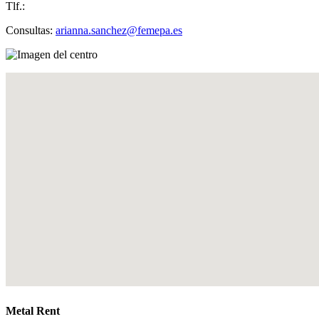
Tlf.:
Consultas:
arianna.sanchez@femepa.es
Metal Rent