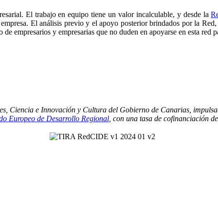
esarial. El trabajo en equipo tiene un valor incalculable, y desde la
R
empresa. El análisis previo y el apoyo posterior brindados por la Red, 
sto de empresarios y empresarias que no duden en apoyarse en esta red pa
es, Ciencia e Innovación y Cultura del Gobierno de Canarias, impulsa
o Europeo de Desarrollo Regional
, con una tasa de cofinanciación d