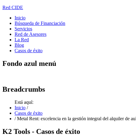
Red CIDE
Inicio
Búsqueda de Financiación
Servicios
Red de Asesores
La Red
Blog
Casos de éxito
Fondo
azul menú
Breadcrumbs
Está aquí:
Inicio
/
Casos de éxito
/
Metal Rent: excelencia en la gestión integral del alquiler de 
K2
Tools - Casos de éxito