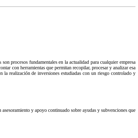
os son procesos fundamentales en la actualidad para cualquier empresa
ntar con herramientas que permitan recopilar, procesar y analizar esa
en la realización de inversiones estudiadas con un riesgo controlado y
o un asesoramiento y apoyo continuado sobre ayudas y subvenciones que