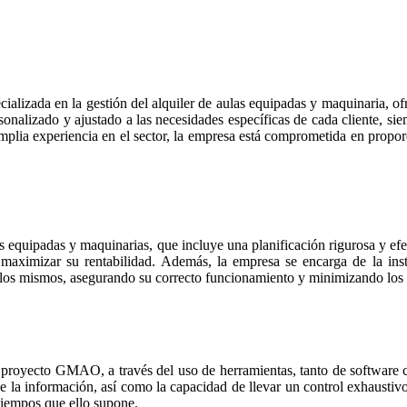
lizada en la gestión del alquiler de aulas equipadas y maquinaria, ofr
rsonalizado y ajustado a las necesidades específicas de cada cliente, si
ia experiencia en el sector, la empresa está comprometida en proporci
las equipadas y maquinarias, que incluye una planificación rigurosa y efe
 maximizar su rentabilidad. Además, la empresa se encarga de la inst
 los mismos, asegurando su correcto funcionamiento y minimizando los 
l proyecto GMAO, a través del uso de herramientas, tanto de software
s de la información, así como la capacidad de llevar un control exhausti
 tiempos que ello supone.