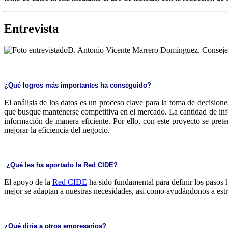
Entrevista
D. Antonio Vicente Marrero Domínguez. Conseje
¿Qué logros más importantes ha conseguido?
El análisis de los datos es un proceso clave para la toma de decisio
que busque mantenerse competitiva en el mercado. La cantidad de info
información de manera eficiente. Por ello, con este proyecto se prete
mejorar la eficiencia del negocio.
¿Qué les ha aportado la Red CIDE?
El apoyo de la
Red CIDE
ha sido fundamental para definir los pasos 
mejor se adaptan a nuestras necesidades, así como ayudándonos a estru
¿Qué diría a otros empresarios?