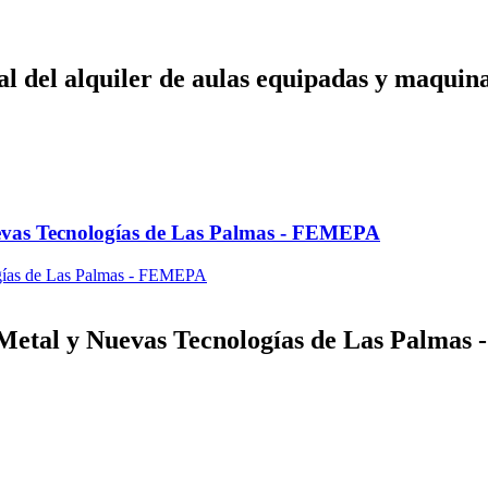
ral del alquiler de aulas equipadas y maquin
uevas Tecnologías de Las Palmas - FEMEPA
l Metal y Nuevas Tecnologías de Las Palma