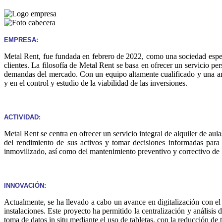
EMPRESA:
Metal Rent, fue fundada en febrero de 2022, como una sociedad especia
clientes. La filosofía de Metal Rent se basa en ofrecer un servicio pe
demandas del mercado. Con un equipo altamente cualificado y una ampl
y en el control y estudio de la viabilidad de las inversiones.
ACTIVIDAD:
Metal Rent se centra en ofrecer un servicio integral de alquiler de au
del rendimiento de sus activos y tomar decisiones informadas para
inmovilizado, así como del mantenimiento preventivo y correctivo de
INNOVACIÓN:
Actualmente, se ha llevado a cabo un avance en digitalización con e
instalaciones. Este proyecto ha permitido la centralización y análisi
toma de datos in situ mediante el uso de tabletas, con la reducción de