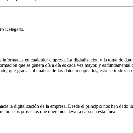
ro Delegado.
nes informadas en cualquier empresa. La digitalización y la toma de dat
rmación que se genera día a día es cada vez mayor, y es fundamental co
nde, que gracias al análisis de los datos recopilados, esto se traduzca 
hacia la digitalización de la empresa. Desde el principio nos han dad
cturar los proyectos que queremos llevar a cabo en esta línea.