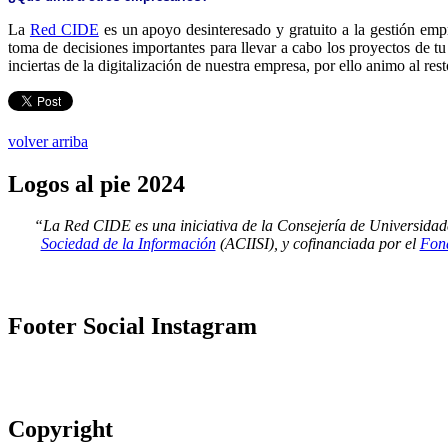
La
Red CIDE
es un apoyo desinteresado y gratuito a la gestión empr
toma de decisiones importantes para llevar a cabo los proyectos de tu 
inciertas de la digitalización de nuestra empresa, por ello animo al re
volver arriba
Logos
al pie 2024
“La Red CIDE es una iniciativa de la Consejería de Universidad
Sociedad de la Información
(ACIISI), y cofinanciada por el
Fond
Footer
Social Instagram
Copyright