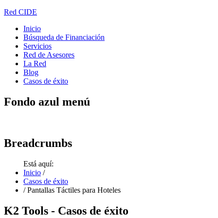
Red CIDE
Inicio
Búsqueda de Financiación
Servicios
Red de Asesores
La Red
Blog
Casos de éxito
Fondo
azul menú
Breadcrumbs
Está aquí:
Inicio
/
Casos de éxito
/
Pantallas Táctiles para Hoteles
K2
Tools - Casos de éxito