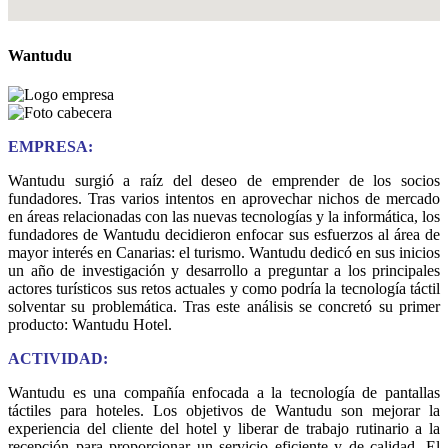
Wantudu
EMPRESA:
Wantudu surgió a raíz del deseo de emprender de los socios
fundadores. Tras varios intentos en aprovechar nichos de mercado
en áreas relacionadas con las nuevas tecnologías y la informática, los
fundadores de Wantudu decidieron enfocar sus esfuerzos al área de
mayor interés en Canarias: el turismo. Wantudu dedicó en sus inicios
un año de investigación y desarrollo a preguntar a los principales
actores turísticos sus retos actuales y como podría la tecnología táctil
solventar su problemática. Tras este análisis se concretó su primer
producto: Wantudu Hotel.
ACTIVIDAD:
Wantudu es una compañía enfocada a la tecnología de pantallas
táctiles para hoteles. Los objetivos de Wantudu son mejorar la
experiencia del cliente del hotel y liberar de trabajo rutinario a la
recepción para proporcionar un servicio eficiente y de calidad. El