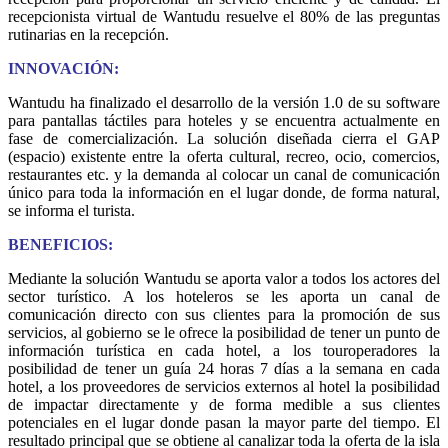
recepcionista virtual de Wantudu resuelve el 80% de las preguntas
rutinarias en la recepción.
INNOVACIÓN:
Wantudu ha finalizado el desarrollo de la versión 1.0 de su software
para pantallas táctiles para hoteles y se encuentra actualmente en
fase de comercialización. La solución diseñada cierra el GAP
(espacio) existente entre la oferta cultural, recreo, ocio, comercios,
restaurantes etc. y la demanda al colocar un canal de comunicación
único para toda la información en el lugar donde, de forma natural,
se informa el turista.
BENEFICIOS:
Mediante la solución Wantudu se aporta valor a todos los actores del
sector turístico. A los hoteleros se les aporta un canal de
comunicación directo con sus clientes para la promoción de sus
servicios, al gobierno se le ofrece la posibilidad de tener un punto de
información turística en cada hotel, a los touroperadores la
posibilidad de tener un guía 24 horas 7 días a la semana en cada
hotel, a los proveedores de servicios externos al hotel la posibilidad
de impactar directamente y de forma medible a sus clientes
potenciales en el lugar donde pasan la mayor parte del tiempo. El
resultado principal que se obtiene al canalizar toda la oferta de la isla