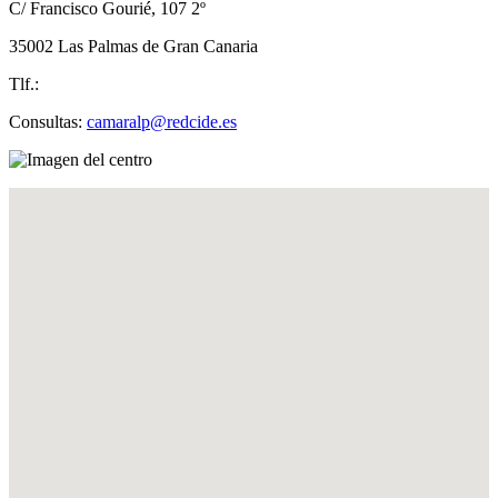
C/ Francisco Gourié, 107 2º
35002 Las Palmas de Gran Canaria
Tlf.:
Consultas:
camaralp@redcide.es