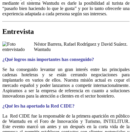
mediante el sistema Wantudu es darle la posibilidad al turista de
“pasarlo bien haciendo lo que le gusta” y por lo tanto ofrecerle una
experiencia adaptada a cada persona según sus intereses.
Entrevista
Néstor Barrera, Rafael Rodríguez y David Suárez.
Wantudu
¿Qué logros más importantes has conseguido?
Se ha conseguido levantar un gran interés entre las principales
cadenas hoteleras y se están cerrando negociaciones para
implantarlo en varios de ellos. Nuestra misión actual es copar el
mercado español y poder lanzarnos a competir internacionalmente.
Aspiramos a ser la empresa de referencia en cuanto a soluciones
innovadoras para la atención a clientes en el sector hostelero.
¿Qué les ha aportado la Red CIDE?
La Red CIDE fue la responsable de la primera aparición en público
de Wantudu en el Foro de Innovación y Turismo, INTELITUR.
Este evento marcó un antes y un después en la corta vida de la
empresa al permitir establecer contactos con clientes potenciales y