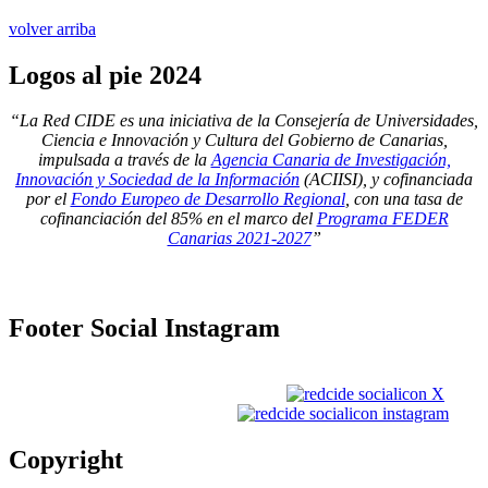
volver arriba
Logos
al pie 2024
“La Red CIDE es una iniciativa de la Consejería de Universidades,
Ciencia e Innovación y Cultura del Gobierno de Canarias,
impulsada a través de la
Agencia Canaria de Investigación,
Innovación y Sociedad de la Información
(ACIISI), y cofinanciada
por el
Fondo Europeo de Desarrollo Regional
, con una tasa de
cofinanciación del 85% en el marco del
Programa FEDER
Canarias 2021-2027
”
Footer
Social Instagram
Copyright