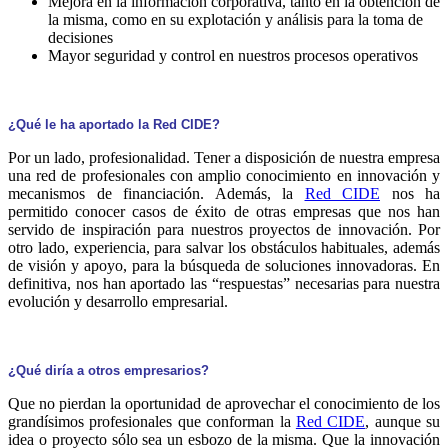
Mejora en la información corporativa, tanto en la obtención de
la misma, como en su explotación y análisis para la toma de
decisiones
Mayor seguridad y control en nuestros procesos operativos
¿Qué le ha aportado la Red CIDE?
Por un lado, profesionalidad. Tener a disposición de nuestra empresa
una red de profesionales con amplio conocimiento en innovación y
mecanismos de financiación. Además, la
Red CIDE
nos ha
permitido conocer casos de éxito de otras empresas que nos han
servido de inspiración para nuestros proyectos de innovación. Por
otro lado, experiencia, para salvar los obstáculos habituales, además
de visión y apoyo, para la búsqueda de soluciones innovadoras. En
definitiva, nos han aportado las “respuestas” necesarias para nuestra
evolución y desarrollo empresarial.
¿Qué diría a otros empresarios?
Que no pierdan la oportunidad de aprovechar el conocimiento de los
grandísimos profesionales que conforman la
Red CIDE
, aunque su
idea o proyecto sólo sea un esbozo de la misma. Que la innovación