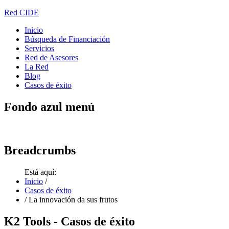
Red CIDE
Inicio
Búsqueda de Financiación
Servicios
Red de Asesores
La Red
Blog
Casos de éxito
Fondo
azul menú
Breadcrumbs
Está aquí:
Inicio
/
Casos de éxito
/
La innovación da sus frutos
K2
Tools - Casos de éxito