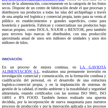
sector de la alimentación, concretamente en la categoría de los frutos
secos. Dispone de un centro de fabricación desde el que procesan y
distribuyen sus productos a todas las islas del archipiélago a través
de una amplia red logística y comercial propia, tanto para su venta al
público en establecimientos y grandes superficies, como para
hostelería y pastelería. Fabrican y comercializan sus productos bajo
marcas propias, como ISOLA, NAJOR o BENTOR, pero también
para terceros bajo marcas de distribuidor, con una producción
aproximada anual de unos seis millones de unidades y unos dos
millones de kilos.
INNOVACIÓN:
En un proceso de mejora continua, en
LA GAVIOTA
ALIMENTACIÓN S.L
. realizamos una permanente inversión en
investigación comercial y comunicación, en la formación contínua y
cualificación del personal, en el desarrollo de una estructura
logística-comercial propia, y en la implantación de sistemas de
gestión de la calidad, el medio ambiente y la trazabilidad y seguridad
alimentaria, estando certificados con las normas ISO 9001, ISO
14001 e IFS FOOD. También hemos realizado una apuesta
decidida, por la incorporación de nueva maquinaria para nuestros
procesos de producción y por la innovación aplicada a los procesos