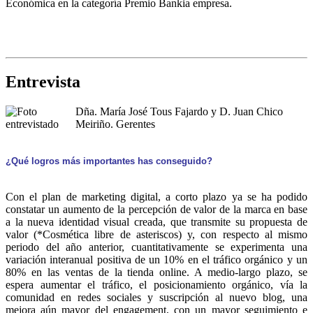
Económica en la categoría Premio Bankia empresa.
Entrevista
Dña. María José Tous Fajardo y D. Juan Chico
Meiriño. Gerentes
¿Qué logros más importantes has conseguido?
Con el plan de marketing digital, a corto plazo ya se ha podido
constatar un aumento de la percepción de valor de la marca en base
a la nueva identidad visual creada, que transmite su propuesta de
valor (*Cosmética libre de asteriscos) y, con respecto al mismo
periodo del año anterior, cuantitativamente se experimenta una
variación interanual positiva de un 10% en el tráfico orgánico y un
80% en las ventas de la tienda online. A medio-largo plazo, se
espera aumentar el tráfico, el posicionamiento orgánico, vía la
comunidad en redes sociales y suscripción al nuevo blog, una
mejora aún mayor del engagement, con un mayor seguimiento e