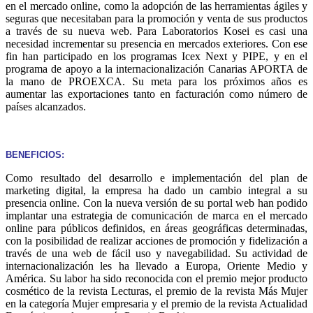
en el mercado online, como la adopción de las herramientas ágiles y
seguras que necesitaban para la promoción y venta de sus productos
a través de su nueva web. Para Laboratorios Kosei es casi una
necesidad incrementar su presencia en mercados exteriores. Con ese
fin han participado en los programas Icex Next y PIPE, y en el
programa de apoyo a la internacionalización Canarias APORTA de
la mano de PROEXCA. Su meta para los próximos años es
aumentar las exportaciones tanto en facturación como número de
países alcanzados.
BENEFICIOS:
Como resultado del desarrollo e implementación del plan de
marketing digital, la empresa ha dado un cambio integral a su
presencia online. Con la nueva versión de su portal web han podido
implantar una estrategia de comunicación de marca en el mercado
online para públicos definidos, en áreas geográficas determinadas,
con la posibilidad de realizar acciones de promoción y fidelización a
través de una web de fácil uso y navegabilidad. Su actividad de
internacionalización les ha llevado a Europa, Oriente Medio y
América. Su labor ha sido reconocida con el premio mejor producto
cosmético de la revista Lecturas, el premio de la revista Más Mujer
en la categoría Mujer empresaria y el premio de la revista Actualidad