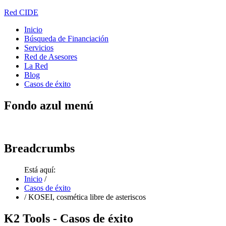
Red CIDE
Inicio
Búsqueda de Financiación
Servicios
Red de Asesores
La Red
Blog
Casos de éxito
Fondo
azul menú
Breadcrumbs
Está aquí:
Inicio
/
Casos de éxito
/
KOSEI, cosmética libre de asteriscos
K2
Tools - Casos de éxito