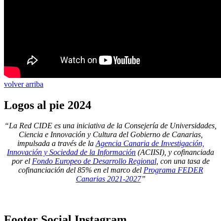
volver arriba
Logos
al pie 2024
“La Red CIDE es una iniciativa de la Consejería de Universidades,
Ciencia e Innovación y Cultura del Gobierno de Canarias,
impulsada a través de la
Agencia Canaria de Investigación,
Innovación y Sociedad de la Información
(ACIISI), y cofinanciada
por el
Fondo Europeo de Desarrollo Regional
, con una tasa de
cofinanciación del 85% en el marco del
Programa FEDER
Canarias 2021-2027
”
Footer
Social Instagram