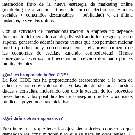
interacción fruto de la nueva estrategia de marketing online
(marketing de atracción a través de correos electrónicos + redes
sociales + contenidos descargables + publicidad) y, en última
instancia, las ventas online.
Con la actividad de internacionalización la empresa no depende
únicamente del mercado canario, diversificando los riesgos que eso
supone, generando además nuevas ventas que nos permiten mejorar
nuestra producción y, como consecuencia, el aprovechamiento de
las economías de escalas, ganando competitividad. Hemos
conseguido hacernos un hueco en un mercado dominado por las
multinacionales.
¿Qué les ha aportado la Red CIDE?
La Red CIDE nos ha proporcionado asesoramiento a la hora de
solicitar varias convocatorias de ayudas, atendiendo todas nuestras
dudas y consultas, mejorando con ello la gestión de los proyectos
presentados y las posibilidades de conseguir que los organismos
públicos apoyen nuestras iniciativas.
¿Qué diría a otros empresarios?
Para innovar hay que tener los ojos bien abiertos, conocer lo que
demandan los consumidores y lo que se hace en otros países. El