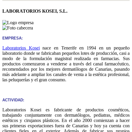
LABORATORIOS KOSEI, S.L.
EMPRESA:
Laboratorios Kosei
nace en Tenerife en 1994 en un pequeño
laboratorio donde se fabricaban pequeños lotes de producción, casi a
modo de la formulación magistral realizada en farmacias. Sus
productos comenzaron a venderse a través del canal farmacéutico,
recomendados por los mejores dermatólogos de Canarias, pasando
más adelante a ampliar los canales de venta a la estética profesional,
las peluquerías y el gran consumo.
ACTIVIDAD:
Laboratorios Kosei es fabricante de productos cosméticos,
trabajando conjuntamente con dermatólogos, pediatras, médicos
estéticos y cirujanos plásticos. En el año 2000 comienzan a hacer
sus primeras exportaciones fuera de Canarias y hoy ya cuenta con
clientes fieles en el exterior. Además de fabricar sus propios