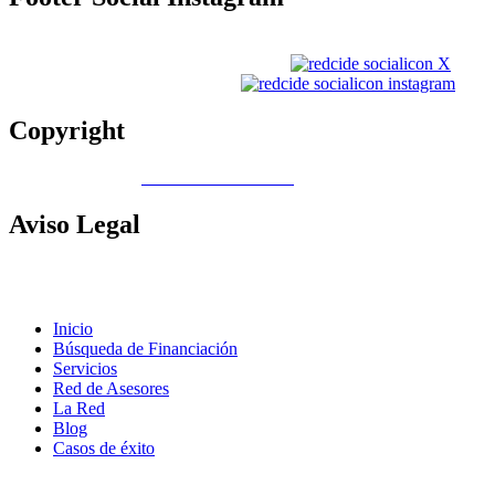
Copyright
Copyright © 2026
Gobierno de Canarias
Aviso
Legal
Contacto
|
Política de Cookies |
Política LOPD
|
Nota legal
|
Política
de privacidad
Inicio
Búsqueda de Financiación
Servicios
Red de Asesores
La Red
Blog
Casos de éxito