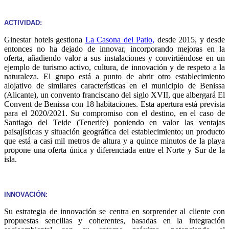
ACTIVIDAD:
Ginestar hotels gestiona
La Casona del Patio
,
desde 2015, y desde
entonces no ha dejado de innovar, incorporando mejoras en la
oferta, añadiendo valor a sus instalaciones y convirtiéndose en un
ejemplo de turismo activo, cultura, de innovación y de respeto a la
naturaleza. El grupo está a punto de abrir otro establecimiento
alojativo de similares características en el municipio de Benissa
(Alicante), un convento franciscano del siglo XVII, que albergará El
Convent de Benissa con 18 habitaciones. Esta apertura está prevista
para el 2020/2021. Su compromiso con el destino, en el caso de
Santiago del Teide (Tenerife) poniendo en valor las ventajas
paisajísticas y situación geográfica del establecimiento; un producto
que está a casi mil metros de altura y a quince minutos de la playa
propone una oferta única y diferenciada entre el Norte y Sur de la
isla.
INNOVACIÓN:
Su estrategia de innovación se centra en sorprender al cliente con
propuestas sencillas y coherentes, basadas en la integración