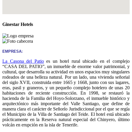
Ginestar Hotels
EMPRESA:
La Casona del Patio
es un hotel rural ubicado en el complejo
“CASA DEL PATIO”, un inmueble de enorme valor patrimonial, y
cultural, que desarrolla su actividad en unos espacios muy singulares
rodeados de una belleza natural. Por un lado, una vivienda señorial
del siglo XVII, construida entre 1665 y 1668, junto con sus lagares,
eras, pasil y graneros, y un pequeño complejo hotelero de unas 20
habitaciones de reciente construcción. En 1998, se restauró la
hacienda de la Familia del Hoyo-Solorzano, el inmueble histórico y
arquitectónico más importante del Valle Santiago, que define de
manera clara el carácter de Señorío Jurisdiccional por el que se regía
el Municipio de la Villa de Santiago del Teide. El hotel está ubicado
prácticamente en la Reserva natural especial del Chinyero, último
volcán en erupción en la isla de Tenerife.