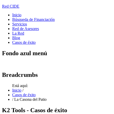
Red CIDE
Inicio
Búsqueda de Financiación
Servicios
Red de Asesores
La Red
Blog
Casos de éxito
Fondo
azul menú
Breadcrumbs
Está aquí:
Inicio
/
Casos de éxito
/
La Casona del Patio
K2
Tools - Casos de éxito