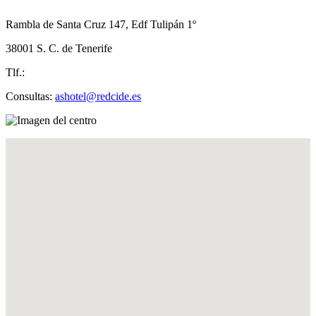
Rambla de Santa Cruz 147, Edf Tulipán 1º
38001 S. C. de Tenerife
Tlf.:
Consultas:
ashotel@redcide.es