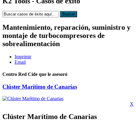
K2
Tools - Casos de éxito
Mantenimiento, reparación, suministro y
montaje de turbocompresores de
sobrealimentación
Imprimir
Email
Centro Red Cide que le asesoró
Clúster Marítimo de Canarias
X
Clúster Marítimo de Canarias