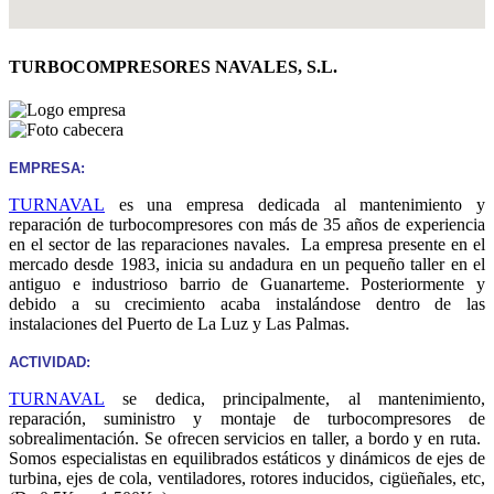
TURBOCOMPRESORES NAVALES, S.L.
EMPRESA:
TURNAVAL
es una empresa dedicada al mantenimiento y
reparación de turbocompresores con más de 35 años de experiencia
en el sector de las reparaciones navales. La empresa presente en el
mercado desde 1983, inicia su andadura en un pequeño taller en el
antiguo e industrioso barrio de Guanarteme. Posteriormente y
debido a su crecimiento acaba instalándose dentro de las
instalaciones del Puerto de La Luz y Las Palmas.
ACTIVIDAD:
TURNAVAL
se dedica, principalmente, al mantenimiento,
reparación, suministro y montaje de turbocompresores de
sobrealimentación. Se ofrecen servicios en taller, a bordo y en ruta.
Somos especialistas en equilibrados estáticos y dinámicos de ejes de
turbina, ejes de cola, ventiladores, rotores inducidos, cigüeñales, etc,