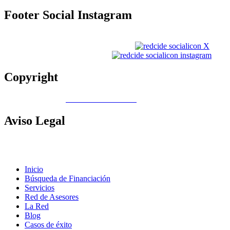
Footer
Social Instagram
Copyright
Copyright © 2026
Gobierno de Canarias
Aviso
Legal
Contacto
|
Política de Cookies |
Política LOPD
|
Nota legal
|
Política
de privacidad
Inicio
Búsqueda de Financiación
Servicios
Red de Asesores
La Red
Blog
Casos de éxito