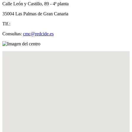
Calle León y Castillo, 89 - 4ª planta
35004 Las Palmas de Gran Canaria
Tlf.:
Consultas:
cmc@redcide.es