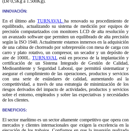
(De 0,5Kg a 1.500Kg).
INNOVACIÓN:
En el último año
TURNAVAL
ha renovado su procedimiento de
equilibrado, actualizando su sistema de medición por equipos de
precisión computarizados con monitores LCD de alta resolución y
un avanzado software que permiten un equilibrado de alta precisión
según la ISO 1940. Actualmente estamos inmersos en la adquisición
de una cabina de chorreado por sobrepresión con mesa de carga con
carro y plato rotativo, un compresor, un secador y un depósito de
aire de 1000L.
TURNAVAL
está en proceso de la implantación y
certificación de un Sistema Integrado de Gestión de Calidad,
Medioambiente y Seguridad Laboral, que permitirá sistematizar y
asegurar el cumplimiento de las operaciones, productos y servicios
con una serie de estándares de calidad, aumentando así la
competitividad, a través de una estrategia de minimización de los
riesgos derivados del impacto de actividades, productos y servicios
sobre el entorno, empleados y sobre las expectativas y necesidades
de los clientes.
BENEFICIOS:
El sector marítimo es un sector altamente competitivo que opera con
mercados y clientes internacionales que exigen la excelencia en la
ejecución de los trabajos. Confiamos en que la inversión realizada