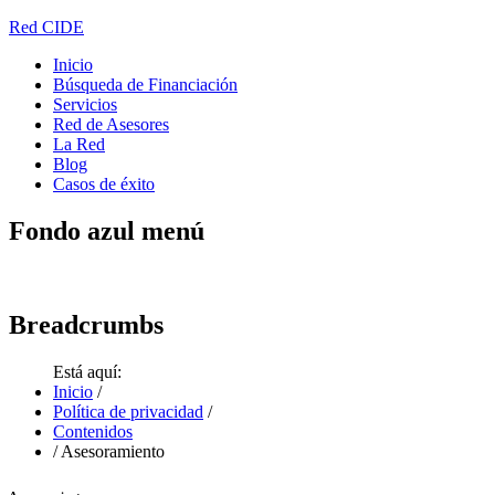
Red CIDE
Inicio
Búsqueda de Financiación
Servicios
Red de Asesores
La Red
Blog
Casos de éxito
Fondo
azul menú
Breadcrumbs
Está aquí:
Inicio
/
Política de privacidad
/
Contenidos
/
Asesoramiento