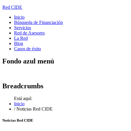
Red CIDE
Inicio
Búsqueda de Financiación
Servicios
Red de Asesores
La Red
Blog
Casos de éxito
Fondo
azul menú
Breadcrumbs
Está aquí:
Inicio
/
Noticias Red CIDE
Noticias Red CIDE