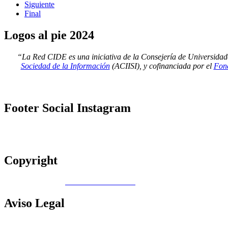
Siguiente
Final
Logos
al pie 2024
“La Red CIDE es una iniciativa de la Consejería de Universidad
Sociedad de la Información
(ACIISI), y cofinanciada por el
Fond
Footer
Social Instagram
Copyright
Copyright © 2026
Gobierno de Canarias
Aviso
Legal