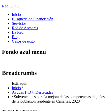
Red CIDE
Inicio
Búsqueda de Financiación
Servicios
Red de Asesores
La Red
Blog
Casos de éxito
Fondo
azul menú
Breadcrumbs
Está aquí:
Inicio
/
Ayudas I+D+i Destacadas
/
Subvenciones para la mejora de las competencias digitales
de la población residente en Canarias, 2023
Ayudas I+D+i Destacadas