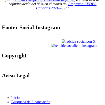
cofinanciación del 85% en el marco del
Programa FEDER
Canarias 2021-2027
”
Footer
Social Instagram
Copyright
Copyright © 2026
Gobierno de Canarias
Aviso
Legal
Contacto
|
Política de Cookies |
Política LOPD
|
Nota legal
|
Política
de privacidad
Inicio
Búsqueda de Financiación