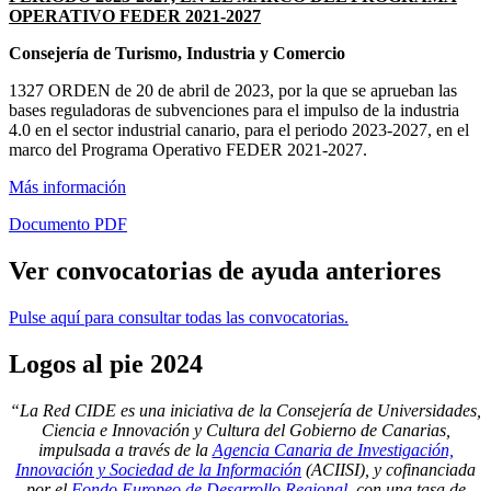
OPERATIVO FEDER 2021-2027
Consejería de Turismo, Industria y Comercio
1327 ORDEN de 20 de abril de 2023, por la que se aprueban las
bases reguladoras de subvenciones para el impulso de la industria
4.0 en el sector industrial canario, para el periodo 2023-2027, en el
marco del Programa Operativo FEDER 2021-2027.
Más información
Documento PDF
Ver
convocatorias de ayuda anteriores
Pulse aquí para consultar todas las convocatorias.
Logos
al pie 2024
“La Red CIDE es una iniciativa de la Consejería de Universidades,
Ciencia e Innovación y Cultura del Gobierno de Canarias,
impulsada a través de la
Agencia Canaria de Investigación,
Innovación y Sociedad de la Información
(ACIISI), y cofinanciada
por el
Fondo Europeo de Desarrollo Regional
, con una tasa de