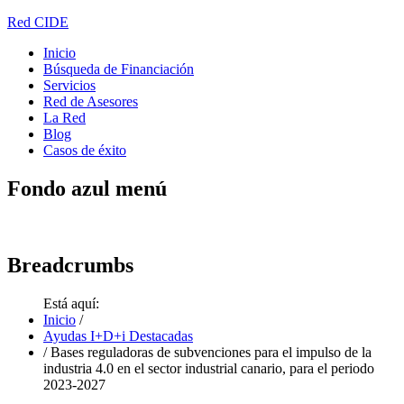
Red CIDE
Inicio
Búsqueda de Financiación
Servicios
Red de Asesores
La Red
Blog
Casos de éxito
Fondo
azul menú
Breadcrumbs
Está aquí:
Inicio
/
Ayudas I+D+i Destacadas
/
Bases reguladoras de subvenciones para el impulso de la
industria 4.0 en el sector industrial canario, para el periodo
2023-2027