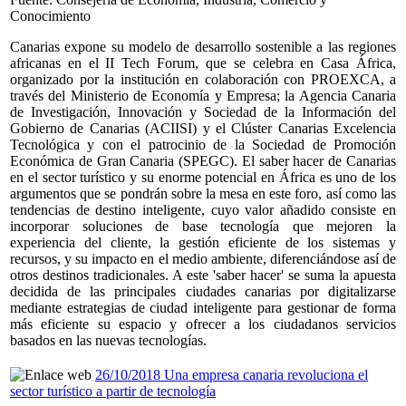
Conocimiento
Canarias expone su modelo de desarrollo sostenible a las regiones
africanas en el II Tech Forum, que se celebra en Casa África,
organizado por la institución en colaboración con PROEXCA, a
través del Ministerio de Economía y Empresa; la Agencia Canaria
de Investigación, Innovación y Sociedad de la Información del
Gobierno de Canarias (ACIISI) y el Clúster Canarias Excelencia
Tecnológica y con el patrocinio de la Sociedad de Promoción
Económica de Gran Canaria (SPEGC). El saber hacer de Canarias
en el sector turístico y su enorme potencial en África es uno de los
argumentos que se pondrán sobre la mesa en este foro, así como las
tendencias de destino inteligente, cuyo valor añadido consiste en
incorporar soluciones de base tecnología que mejoren la
experiencia del cliente, la gestión eficiente de los sistemas y
recursos, y su impacto en el medio ambiente, diferenciándose así de
otros destinos tradicionales. A este 'saber hacer' se suma la apuesta
decidida de las principales ciudades canarias por digitalizarse
mediante estrategias de ciudad inteligente para gestionar de forma
más eficiente su espacio y ofrecer a los ciudadanos servicios
basados en las nuevas tecnologías.
26/10/2018 Una empresa canaria revoluciona el
sector turístico a partir de tecnología