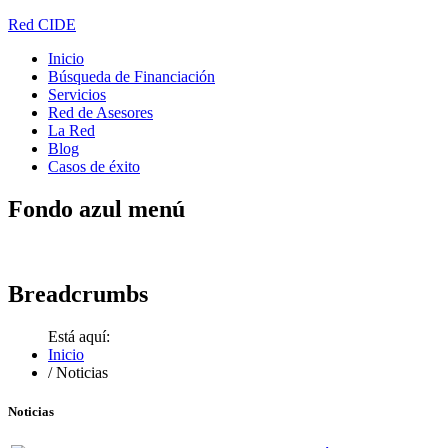
Red CIDE
Inicio
Búsqueda de Financiación
Servicios
Red de Asesores
La Red
Blog
Casos de éxito
Fondo
azul menú
Breadcrumbs
Está aquí:
Inicio
/
Noticias
Noticias