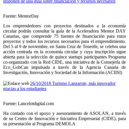
disponen de una guía sobre financiación y recursos necesarios
Fuente: MentorDay
Los emprendedores con proyectos destinados a la economía
circular podrán consultar la guía de la Aceleradora Mentor DAY
Canarias, que comprende 75 fuentes de financiación para estos
proyectos y todos los recursos necesarios para el emprendimiento.
Del 5 al 9 de noviembre, en Santa Cruz de Tenerife, se celebra una
acción centrada en la economía circular y cuya inscripción sigue
abierta para la selección de quince startups participantes Programa
co-organizado con la Red CIDE, una iniciativa de la Consejería de
Eco_GobCan impulsada a través de la Agencia Canaria de
Investigación, Innovación y Sociedad de la Información (ACIISI)
26/10/2018 Turismo Lanzarote, más innovador
gracias a los estudiantes
Fuente: Lancelotdigital.com
Ha contado con el apoyo y asesoramiento de ASOLAN, a través
de su Centro de Innovación e Iniciativa Empresarial (CIDE), para
su presentación al Programa DEMOLA