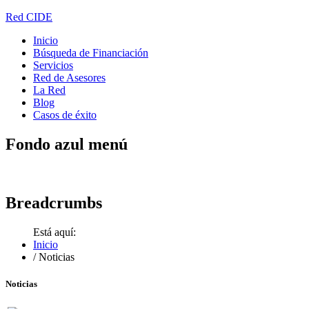
Red CIDE
Inicio
Búsqueda de Financiación
Servicios
Red de Asesores
La Red
Blog
Casos de éxito
Fondo
azul menú
Breadcrumbs
Está aquí:
Inicio
/
Noticias
Noticias