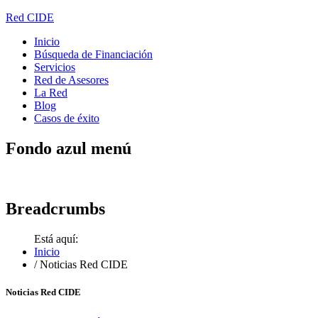
Red CIDE
Inicio
Búsqueda de Financiación
Servicios
Red de Asesores
La Red
Blog
Casos de éxito
Fondo
azul menú
Breadcrumbs
Está aquí:
Inicio
/
Noticias Red CIDE
Noticias Red CIDE