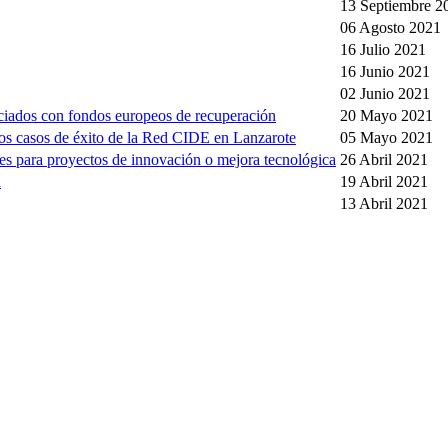
13 Septiembre 2
06 Agosto 2021
16 Julio 2021
16 Junio 2021
02 Junio 2021
ciados con fondos europeos de recuperación
20 Mayo 2021
los casos de éxito de la Red CIDE en Lanzarote
05 Mayo 2021
s para proyectos de innovación o mejora tecnológica
26 Abril 2021
a
19 Abril 2021
13 Abril 2021