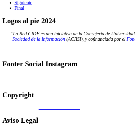
Siguiente
Final
Logos
al pie 2024
“La Red CIDE es una iniciativa de la Consejería de Universidad
Sociedad de la Información
(ACIISI), y cofinanciada por el
Fond
Footer
Social Instagram
Copyright
Copyright © 2026
Gobierno de Canarias
Aviso
Legal