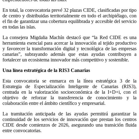
En total, la convocatoria prevé 32 plazas CIDE, clasificadas por tipo
de centro y distribuidas territorialmente en todo el archipiélago, con
el fin de garantizar una cobertura equilibrada y accesible del servicio
en todas las islas.
La consejera Migdalia Machín destacó que “la Red CIDE es una
herramienta esencial para acercar la innovación al tejido productivo
y favorecer la transformación digital y tecnológica de las empresas
canarias”, subrayando además que estas ayudas contribuyen a
fortalecer un ecosistema innovador más competitivo y sostenible.
Una línea estratégica de la RIS3 Canarias
Esta convocatoria se enmarca en la línea estratégica 3 de la
Estrategia de Especialización Inteligente de Canarias (RIS3),
centrada en la valorización socioeconómica de la I+D+i, con el
objetivo de reforzar la transferencia de conocimiento y la
colaboración entre el ámbito científico y empresarial.
La tramitación anticipada de las ayudas permitirá garantizar la
continuidad de los servicios de innovación que prestan los centros
CIDE desde comienzos de 2026, asegurando una transición fluida
entre convocatorias.