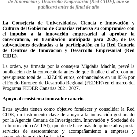
de Innovación y Desarrollo Empresarial (Red CIDE), que se
publicará antes de final de año
La Consejería de Universidades, Ciencia e Innovación y
Cultura del Gobierno de Canarias refuerza su compromiso con
el impulso a la innovación empresarial al aprobar la
convocatoria, en tramitación anticipada para 2026, de las
subvenciones destinadas a la participación en la Red Canaria
de Centros de Innovación y Desarrollo Empresarial (Red
CIDE).
La orden, ya firmada por la consejera Migdalia Machín, prevé la
publicación de la convocatoria antes de que finalice el año, con un
presupuesto total de 1.827.840 euros, cofinanciados en un 85% por
el Fondo Europeo de Desarrollo Regional (FEDER) en el marco del
Programa FEDER Canarias 2021-2027.
Apoyo al ecosistema innovador canario
Estas ayudas tienen como objetivo fortalecer y consolidar la Red
CIDE, un instrumento clave de apoyo a la innovación gestionado
por la Agencia Canaria de Investigación, Innovación y Sociedad de
la Información (ACIISI), que desde hace más de quince años presta
servicios de asesoramiento y acompañamiento a empresas y
emprendedores de todas las islas.