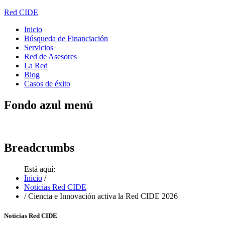
Red CIDE
Inicio
Búsqueda de Financiación
Servicios
Red de Asesores
La Red
Blog
Casos de éxito
Fondo
azul menú
Breadcrumbs
Está aquí:
Inicio
/
Noticias Red CIDE
/
Ciencia e Innovación activa la Red CIDE 2026
Noticias Red CIDE