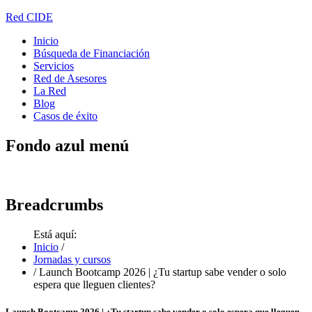
Red CIDE
Inicio
Búsqueda de Financiación
Servicios
Red de Asesores
La Red
Blog
Casos de éxito
Fondo
azul menú
Breadcrumbs
Está aquí:
Inicio
/
Jornadas y cursos
/
Launch Bootcamp 2026 | ¿Tu startup sabe vender o solo
espera que lleguen clientes?
Launch Bootcamp 2026 | ¿Tu startup sabe vender o solo espera que lleguen