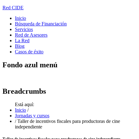
Red CIDE
Inicio
Búsqueda de Financiación
Servicios
Red de Asesores
La Red
Blog
Casos de éxito
Fondo
azul menú
Breadcrumbs
Está aquí:
Inicio
/
Jornadas y cursos
/
Taller de incentivos fiscales para productoras de cine
independiente
Taller de incentivos fiscales para productoras de cine independiente