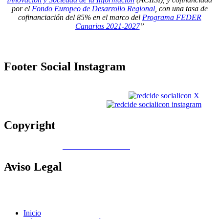
por el
Fondo Europeo de Desarrollo Regional
, con una tasa de
cofinanciación del 85% en el marco del
Programa FEDER
Canarias 2021-2027
”
Footer
Social Instagram
Copyright
Copyright © 2026
Gobierno de Canarias
Aviso
Legal
Contacto
|
Política de Cookies |
Política LOPD
|
Nota legal
|
Política
de privacidad
Inicio