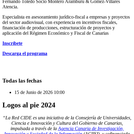
Fernando Toledo Socio Montero Aramburu & Gómez-Villares
Atencia.
Especialista en asesoramiento jurídico-fiscal a empresas y proyectos
del sector audiovisual, con experiencia en incentivos fiscales,
financiación de producciones, estructuración de proyectos y
aplicación del Régimen Económico y Fiscal de Canarias
Inscríbete
Descarga el programa
Todas las fechas
15 de Junio de 2026
10:00
Logos
al pie 2024
“La Red CIDE es una iniciativa de la Consejería de Universidades,
Ciencia e Innovación y Cultura del Gobierno de Canarias,
impulsada a través de la
Agencia Canaria de Investigación,
Innovación y Sociedad de la Información
(ACIISI), y cofinanciada