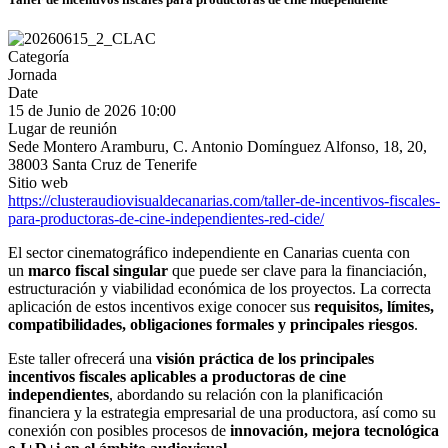
Categoría
Jornada
Date
15 de Junio de 2026
10:00
Lugar de reunión
Sede Montero Aramburu, C. Antonio Domínguez Alfonso, 18, 20,
38003 Santa Cruz de Tenerife
Sitio web
https://clusteraudiovisualdecanarias.com/taller-de-incentivos-fiscales-
para-productoras-de-cine-independientes-red-cide/
El sector cinematográfico independiente en Canarias cuenta con
un
marco fiscal singular
que puede ser clave para la financiación,
estructuración y viabilidad económica de los proyectos. La correcta
aplicación de estos incentivos exige conocer sus
requisitos, límites,
compatibilidades, obligaciones formales y principales riesgos
.
Este taller ofrecerá una
visión práctica de los principales
incentivos fiscales aplicables a productoras de cine
independientes
, abordando su relación con la planificación
financiera y la estrategia empresarial de una productora, así como su
conexión con posibles procesos de
innovación, mejora tecnológica