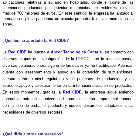
aplicaciones relativas a su uso en hospitales, donde el coste de las
infecciones producidas por actividad microbiótica en textiles se eleva a
más de 700 millones de euros. En este sentido, la empresa ha lanzado al
mercado en plena pandemia un biocida protector textil antimicrobiano en
spray.
¿Qué les ha aportado la Red CIDE?
La
Red CIDE
ha puesto a
Ancor Tecnológica Canaria
en contacto con
diversos grupos de investigación de la ULPGC, con la idea de buscar
diversas colaboraciones, alguna de las cuales ya ha fructificado.
Además,
cuenta con asesoramiento y apoyo en la obtención de subvenciones,
asesoramiento a nivel regulatorio y de procesos de producción, y un
estrecho apoyo y asesoramiento en la internacionalización de productos.
En estos momentos, gracias la
Red CIDE
, la empresa sigue abriendo
contactos tanto en la universidad como del sector empresarial canario,
con la idea de probar el producto y nuevos desarrollos adaptados a las
necesidades de diversos sectores.
¿Qué diría a otros empresarios?