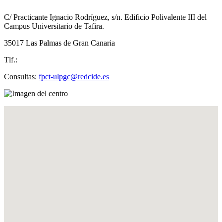
C/ Practicante Ignacio Rodríguez, s/n. Edificio Polivalente III del
Campus Universitario de Tafira.
35017 Las Palmas de Gran Canaria
Tlf.:
Consultas:
fpct-ulpgc@redcide.es