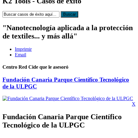
K2
Tools - Casos de éxito
"Nanotecnología aplicada a la protección
de textiles... y más allá"
Imprimir
Email
Centro Red Cide que le asesoró
Fundación Canaria Parque Científico Tecnológico
de la ULPGC
X
Fundación Canaria Parque Científico
Tecnológico de la ULPGC