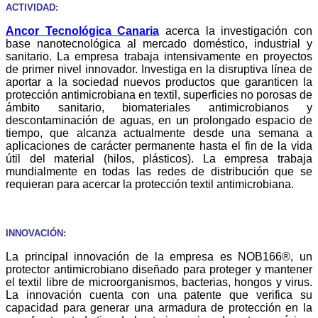
ACTIVIDAD:
Ancor Tecnológica Canaria
acerca la investigación con
base nanotecnológica al mercado doméstico, industrial y
sanitario. La empresa trabaja intensivamente en proyectos
de primer nivel innovador. Investiga en la disruptiva línea de
aportar a la sociedad nuevos productos que garanticen la
protección antimicrobiana en textil, superficies no porosas de
ámbito sanitario, biomateriales antimicrobianos y
descontaminación de aguas, en un prolongado espacio de
tiempo, que alcanza actualmente desde una semana a
aplicaciones de carácter permanente hasta el fin de la vida
útil del material (hilos, plásticos). La empresa trabaja
mundialmente en todas las redes de distribución que se
requieran para acercar la protección textil antimicrobiana.
INNOVACIÓN:
La principal innovación de la empresa es NOB166®, un
protector antimicrobiano diseñado para proteger y mantener
el textil libre de microorganismos, bacterias, hongos y virus.
La innovación cuenta con una patente que verifica su
capacidad para generar una armadura de protección en la