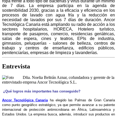
ropa frente a todo tipo de bacterias y virus durante un mínimo
de 7 días. La empresa participa en la agenda de
sostenibilidad 2030, gracias a la eficacia y eficiencia en los
procesos de lavado con agua fría y la reducción en
necesidad de lavados por sus 7 días de duración.
Ancor
Tecnológica Canaria está ampliando su radio de acción a los
sectores hospitalarios, HORECA, Hotelero turístico,
transporte de pasajeros, comercio, residencias geriátricas,
salas de espera, cines y teatros, EPIs de industria,
gimnasios, peluquerías - salones de belleza, centros de
trabajo y centros de enseñanza, edificios públicos,
penitenciarías, empresas de limpieza y lavanderías.
Entrevista
Dña. Noelia Beltrán Aznar, cofundadora y gerente de la
empresa Ancor Tecnológica S.L.
¿Qué logros más importantes has conseguido?
Ancor Tecnológica Canaria
ha elegido las Palmas de Gran Canaria
como punto geográfico estratégico, ya que permite avanzar a su patente
internacional de protección antimicrobiana en África, Latinoamérica y
Estados Unidos. La empresa busca, además, introducir sus productos en