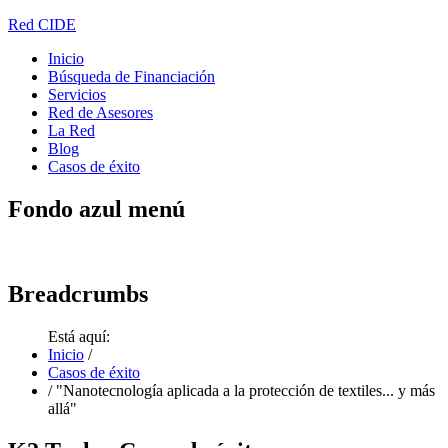
Red CIDE
Inicio
Búsqueda de Financiación
Servicios
Red de Asesores
La Red
Blog
Casos de éxito
Fondo
azul menú
Breadcrumbs
Está aquí:
Inicio
/
Casos de éxito
/
"Nanotecnología aplicada a la protección de textiles... y más
allá"