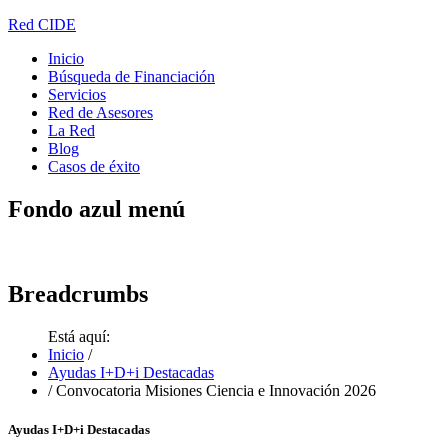
Red CIDE
Inicio
Búsqueda de Financiación
Servicios
Red de Asesores
La Red
Blog
Casos de éxito
Fondo
azul menú
Breadcrumbs
Está aquí:
Inicio
/
Ayudas I+D+i Destacadas
/
Convocatoria Misiones Ciencia e Innovación 2026
Ayudas I+D+i Destacadas