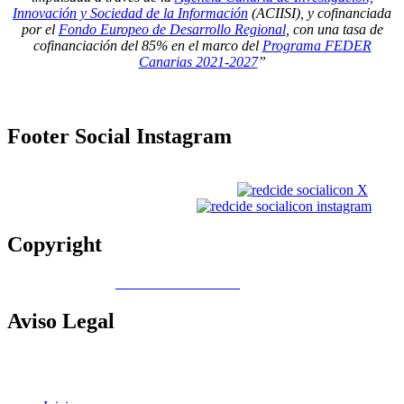
Innovación y Sociedad de la Información
(ACIISI), y cofinanciada
por el
Fondo Europeo de Desarrollo Regional
, con una tasa de
cofinanciación del 85% en el marco del
Programa FEDER
Canarias 2021-2027
”
Footer
Social Instagram
Copyright
Copyright © 2026
Gobierno de Canarias
Aviso
Legal
Contacto
|
Política de Cookies |
Política LOPD
|
Nota legal
|
Política
de privacidad